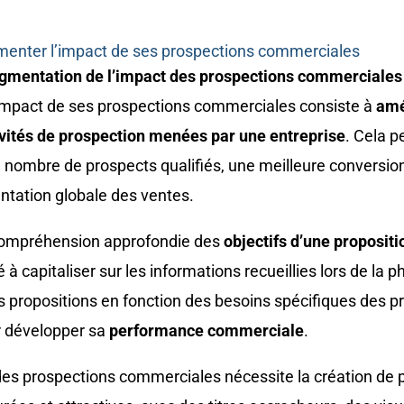
menter l’impact de ses prospections commerciales
ugmentation de l’impact des prospections commerciales
impact de ses prospections commerciales consiste à
amél
tivités de prospection menées par une entreprise
. Cela p
nombre de prospects qualifiés, une meilleure conversio
ntation globale des ventes.
compréhension approfondie des
objectifs d’une proposit
 à capitaliser sur les informations recueillies lors de la
s propositions en fonction des besoins spécifiques des pr
r développer sa
performance commerciale
.
es prospections commerciales nécessite la création de 