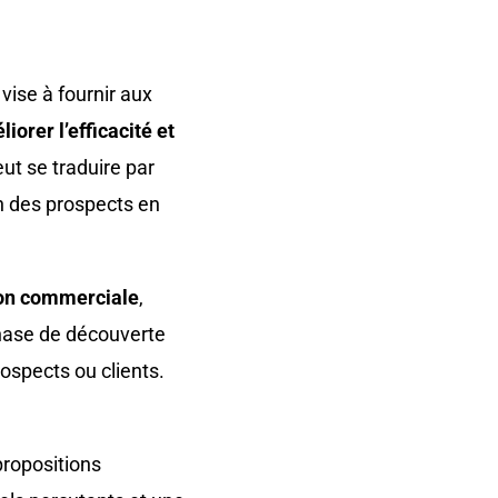
vise à fournir aux
iorer l’efficacité et
eut se traduire par
n des prospects en
ion commerciale
,
 phase de découverte
ospects ou clients.
propositions