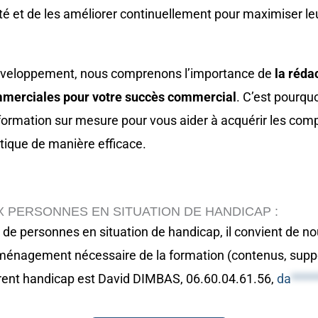
cité et de les améliorer continuellement pour maximiser le
veloppement, nous comprenons l’importance de
la réda
mmerciales pour votre succès commercial
. C’est pourqu
rmation sur mesure pour vous aider à acquérir les com
atique de manière efficace.
X PERSONNES EN SITUATION DE HANDICAP :
n de personnes en situation de handicap, il convient de n
aménagement nécessaire de la formation (contenus, supp
érent handicap est David DIMBAS, 06.60.04.61.56,
da
****