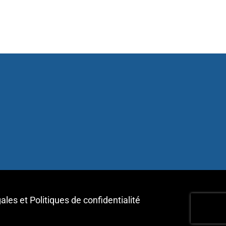
gales
et
Politiques de confidentialité