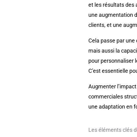
et les résultats des
une augmentation du
clients, et une aug
Cela passe par une
mais aussi la capaci
pour personnaliser l
C’est essentielle p
Augmenter l’impact 
commerciales structu
une adaptation en fo
Les éléments clés d