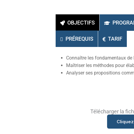
OBJECTIFS
PROGR
PRÉREQUIS
TARIF
Connaître les fondamentaux de l
Maîtriser les méthodes pour éla
Analyser ses propositions comm
Télécharger la fi
Cliquez 