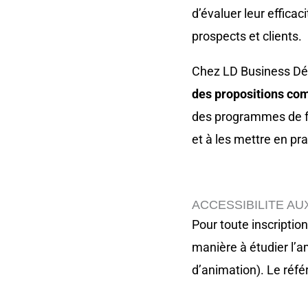
d’évaluer leur effica
prospects et clients.
Chez LD Business Dé
des propositions co
des programmes de fo
et à les mettre en pr
ACCESSIBILITE AU
Pour toute inscriptio
manière à étudier l’
d’animation). Le réf