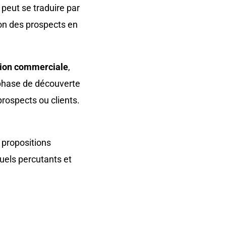
 peut se traduire par
on des prospects en
tion commerciale
,
a phase de découverte
prospects ou clients.
 propositions
uels percutants et