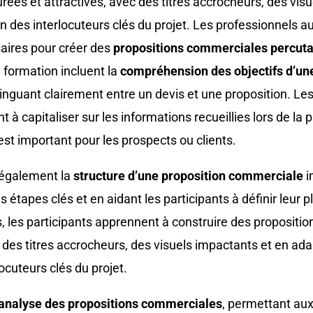
ées et attractives, avec des titres accrocheurs, des visu
n des interlocuteurs clés du projet. Les professionnels au
ires pour créer des
propositions commerciales percutan
e formation incluent la
compréhension des objectifs d’un
tinguant clairement entre un devis et une proposition. Les
à capitaliser sur les informations recueillies lors de la
 est important pour les prospects ou clients.
 également la
structure d’une proposition commerciale
i
 étapes clés et en aidant les participants à définir leur p
 les participants apprennent à construire des propositions
t des titres accrocheurs, des visuels impactants et en ada
ocuteurs clés du projet.
l’analyse des propositions commerciales
, permettant aux