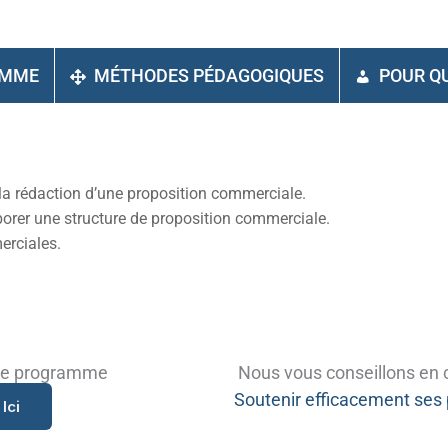
AMME
MÉTHODES PÉDAGOGIQUES
POUR QU
a rédaction d’une proposition commerciale.
borer une structure de proposition commerciale.
erciales.
che programme
Nous vous conseillons en 
Soutenir efficacement ses 
Ici