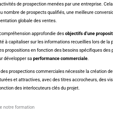
 activités de prospection menées par une entreprise. Cela
 nombre de prospects qualifiés, une meilleure conversi
mentation globale des ventes.
 compréhension approfondie des
objectifs d’une proposi
té à capitaliser sur les informations recueillies lors de l
es propositions en fonction des besoins spécifiques des 
our développer sa
performance commerciale
.
des prospections commerciales nécessite la création de
rées et attractives, avec des titres accrocheurs, des vis
nction des interlocuteurs clés du projet.
e notre formation