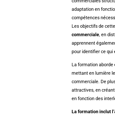
commerciales structur
adaptation en fonctio
compétences nécessa
Les objectifs de cett
commerciale
, en dis
apprennent également 
pour identifier ce qui
La formation aborde
mettant en lumière les
commerciale. De plus,
attractives, en créan
en fonction des interl
La formation inclut 