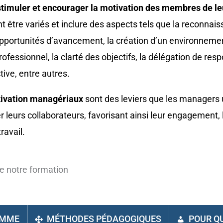
stimuler et encourager la motivation des membres de le
 être variés et inclure des aspects tels que la reconnai
portunités d’avancement, la création d’un environnement 
fessionnel, la clarté des objectifs, la délégation de respo
tive, entre autres.
tivation managériaux
sont des leviers que les managers u
r leurs collaborateurs, favorisant ainsi leur engagement, l
ravail.
e notre formation
AMME
MÉTHODES PÉDAGOGIQUES
POUR QU