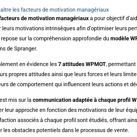
aître les facteurs de motivation managériaux
 facteurs de motivation managériaux
a pour objectif d’ai
er leurs motivations intrinsèques afin d’optimiser leurs p
le repose sur la compréhension approfondie du
modèle W
ons de Spranger.
alement en évidence les
7 attitudes WPMOT
, permettant
 propres attitudes ainsi que leurs forces et leurs limites
urs de comportement qui influencent leurs actions et dé
est mis sur la
communication adaptée à chaque profil
r leur approche en fonction des motivations de leur équip
faction associés à chaque profil sont étudiés, offrant ain
r les obstacles potentiels dans le processus de vente.