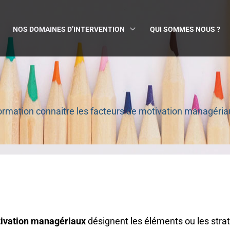
NOS DOMAINES D’INTERVENTION
QUI SOMMES NOUS ?
ormation connaitre les facteurs de motivation managéria
tivation managériaux
désignent les éléments ou les strat