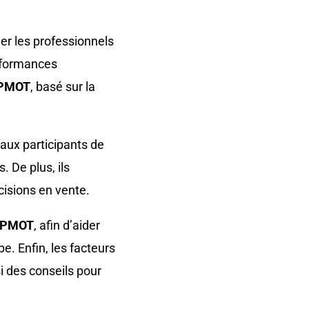
der les professionnels
erformances
PMOT
, basé sur la
 aux participants de
. De plus, ils
cisions en vente.
 WPMOT
, afin d’aider
e. Enfin, les facteurs
si des conseils pour