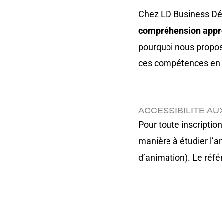
Chez LD Business Dé
compréhension appro
pourquoi nous propo
ces compétences en m
ACCESSIBILITE AU
Pour toute inscriptio
manière à étudier l’
d’animation). Le réf