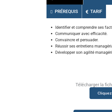
PRÉREQUIS
TARIF
Identifier et comprendre ses fac
Communiquer avec efficacité.
Convaincre et persuader.
Réussir ses entretiens managéri
Développer son agilité managéri
Télécharger la fi
Cliquez 