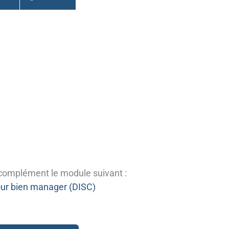
complément le module suivant :
our bien manager (DISC)