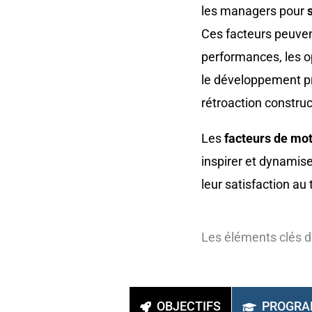
les managers pour
Ces facteurs peuvent
performances, les op
le développement pro
rétroaction construc
Les
facteurs de mo
inspirer et dynamise
leur satisfaction au t
Les éléments clés d
OBJECTIFS
PROGR