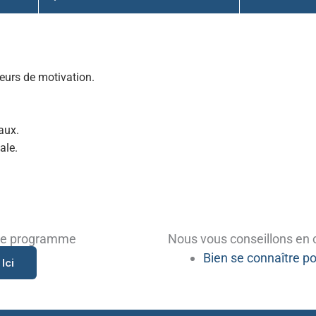
teurs de motivation.
aux.
ale.
che programme
Nous vous conseillons en 
Bien se connaître p
Ici