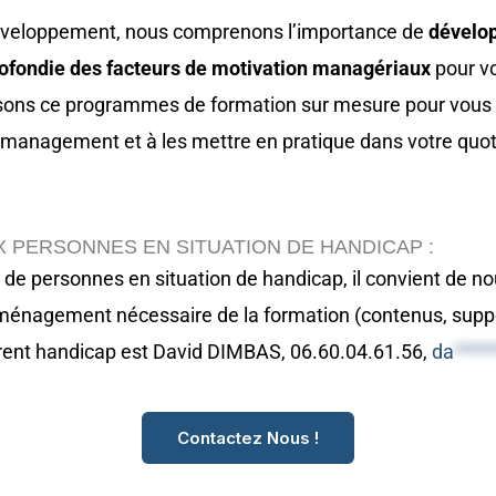
veloppement, nous comprenons l’importance de
dévelo
fondie des facteurs de motivation managériaux
pour vo
sons ce programmes de formation sur mesure pour vous 
anagement et à les mettre en pratique dans votre quoti
X PERSONNES EN SITUATION DE HANDICAP :
n de personnes en situation de handicap, il convient de n
aménagement nécessaire de la formation (contenus, supp
érent handicap est David DIMBAS, 06.60.04.61.56,
da
****
Contactez Nous !