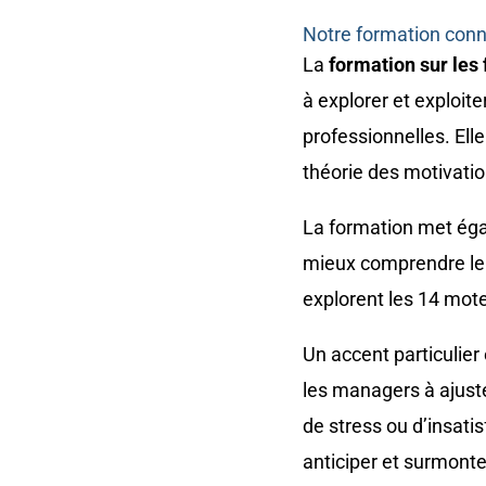
Notre formation conn
La
formation sur les
à explorer et exploit
professionnelles. El
théorie des motivati
La formation met ég
mieux comprendre leurs
explorent les 14 mote
Un accent particulier 
les managers à ajuste
de stress ou d’insatis
anticiper et surmonte