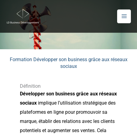
Aller
au
contenu
Formation Développer son business grâce aux réseaux
sociaux
Définition
Développer son business grâce aux réseaux
sociaux
implique l’utilisation stratégique des
plateformes en ligne pour promouvoir sa
marque, établir des relations avec les clients
potentiels et augmenter ses ventes. Cela