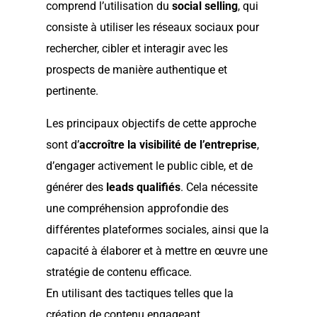
comprend l’utilisation du
social selling
, qui
consiste à utiliser les réseaux sociaux pour
rechercher, cibler et interagir avec les
prospects de manière authentique et
pertinente.
Les principaux objectifs de cette approche
sont d’
accroître la visibilité de l’entreprise
,
d’engager activement le public cible, et de
générer des
leads qualifiés
. Cela nécessite
une compréhension approfondie des
différentes plateformes sociales, ainsi que la
capacité à élaborer et à mettre en œuvre une
stratégie de contenu efficace.
En utilisant des tactiques telles que la
création de contenu engageant,